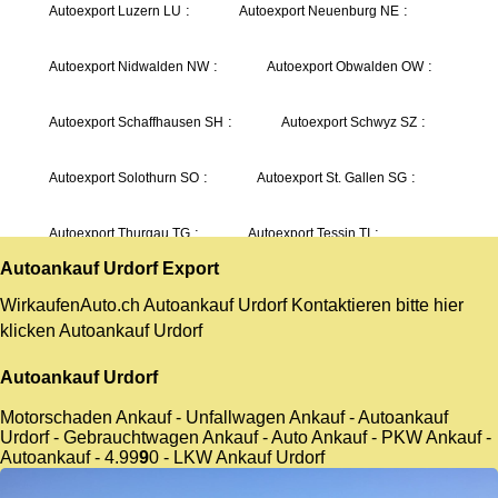
Autoankauf Urdorf
Export
WirkaufenAuto.ch Autoankauf Urdorf Kontaktieren bitte hier
klicken
Autoankauf Urdorf
Autoankauf Urdorf
Motorschaden Ankauf - Unfallwagen Ankauf - Autoankauf
Urdorf - Gebrauchtwagen Ankauf - Auto Ankauf - PKW Ankauf -
Autoankauf -
4.9
9
9
0
- LKW Ankauf Urdorf